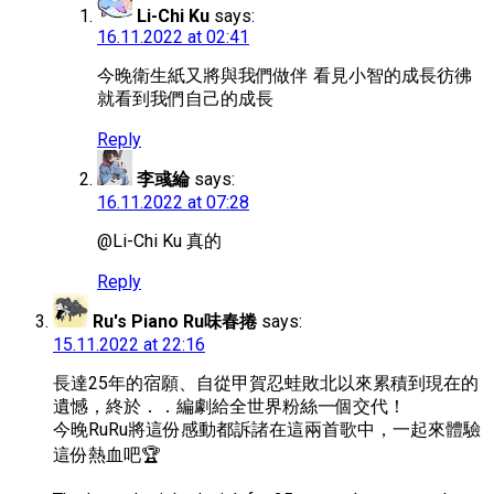
Li-Chi Ku
says:
16.11.2022 at 02:41
今晚衛生紙又將與我們做伴 看見小智的成長彷彿
就看到我們自己的成長
Reply
李彧綸
says:
16.11.2022 at 07:28
@Li-Chi Ku 真的
Reply
Ru's Piano Ru味春捲
says:
15.11.2022 at 22:16
長達25年的宿願、自從甲賀忍蛙敗北以來累積到現在的
遺憾，終於．．編劇給全世界粉絲一個交代！
今晚RuRu將這份感動都訴諸在這兩首歌中，一起來體驗
這份熱血吧🏆