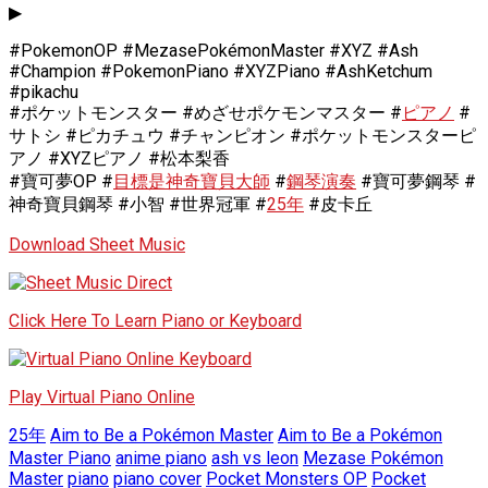
▶
#PokemonOP #MezasePokémonMaster #XYZ #Ash
#Champion #PokemonPiano #XYZPiano #AshKetchum
#pikachu
#ポケットモンスター #めざせポケモンマスター #
ピアノ
#
サトシ #ピカチュウ #チャンピオン #ポケットモンスターピ
アノ #XYZピアノ #松本梨香
#寶可夢OP #
目標是神奇寶貝大師
#
鋼琴演奏
#寶可夢鋼琴 #
神奇寶貝鋼琴 #小智 #世界冠軍 #
25年
#皮卡丘
Download Sheet Music
Click Here To Learn Piano or Keyboard
Play Virtual Piano Online
25年
Aim to Be a Pokémon Master
Aim to Be a Pokémon
Master Piano
anime piano
ash vs leon
Mezase Pokémon
Master
piano
piano cover
Pocket Monsters OP
Pocket