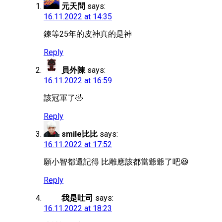
元天問
says:
16.11.2022 at 14:35
鍊等25年的皮神真的是神
Reply
員外陳
says:
16.11.2022 at 16:59
該冠軍了🤣
Reply
smile比比
says:
16.11.2022 at 17:52
願小智都還記得 比雕應該都當爺爺了吧😆
Reply
我是吐司
says:
16.11.2022 at 18:23