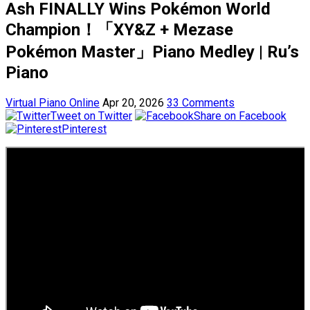
Ash FINALLY Wins Pokémon World
Champion！「XY&Z + Mezase
Pokémon Master」Piano Medley | Ru’s
Piano
Virtual Piano Online
Apr 20, 2026
33 Comments
Tweet on Twitter
Share on Facebook
Pinterest