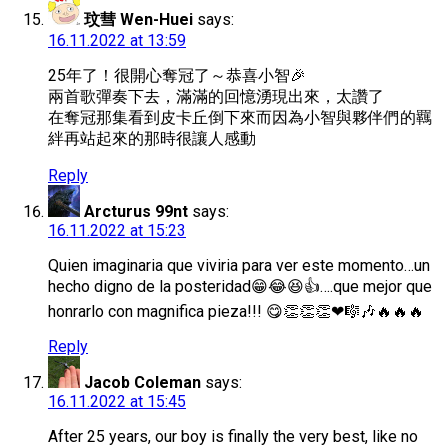
玟彗 Wen-Huei
says:
16.11.2022 at 13:59
25年了！很開心奪冠了～恭喜小智🎉
兩首歌彈奏下去，滿滿的回憶湧現出來，太讚了
在奪冠那集看到皮卡丘倒下來而因為小智與夥伴們的羈
絆再站起來的那時很讓人感動
Reply
Arcturus 99nt
says:
16.11.2022 at 15:23
Quien imaginaria que viviria para ver este momento…un
hecho digno de la posteridad😁😂😆👍….que mejor que
honrarlo con magnifica pieza!!! 😋👏👏👏❤🎼🎶🔥🔥🔥
Reply
Jacob Coleman
says:
16.11.2022 at 15:45
After 25 years, our boy is finally the very best, like no