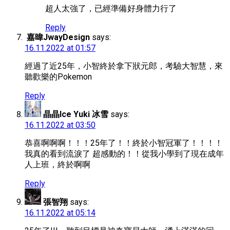
超人太強了，已經準備好身體力行了
Reply
嘉暐JwayDesign
says:
16.11.2022 at 01:57
經過了近25年，小智終於拿下狀元郎，考驗大智慧，來
聽歡樂的Pokemon
Reply
晶晶Ice Yuki 冰雪
says:
16.11.2022 at 03:50
恭喜啊啊啊！！！25年了！！終於小智冠軍了！！！！
我真的看到流淚了 超感動的！！從我小學到了現在成年
人上班，終於啊啊
Reply
張智翔
says:
16.11.2022 at 05:14