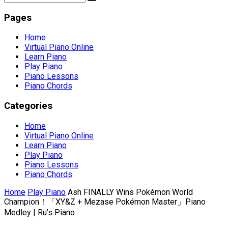
Pages
Home
Virtual Piano Online
Learn Piano
Play Piano
Piano Lessons
Piano Chords
Categories
Home
Virtual Piano Online
Learn Piano
Play Piano
Piano Lessons
Piano Chords
Home
Play Piano
Ash FINALLY Wins Pokémon World
Champion！「XY&Z + Mezase Pokémon Master」Piano
Medley | Ru’s Piano