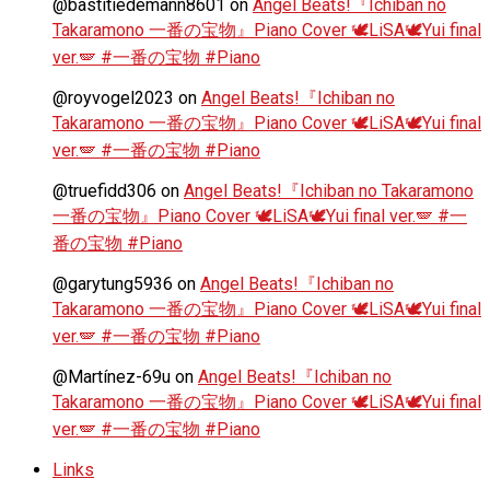
@bastitiedemann8601
on
Angel Beats!『Ichiban no
Takaramono 一番の宝物』Piano Cover 🕊️LiSA🕊️Yui final
ver.🪽 #一番の宝物 #Piano
@royvogel2023
on
Angel Beats!『Ichiban no
Takaramono 一番の宝物』Piano Cover 🕊️LiSA🕊️Yui final
ver.🪽 #一番の宝物 #Piano
@truefidd306
on
Angel Beats!『Ichiban no Takaramono
一番の宝物』Piano Cover 🕊️LiSA🕊️Yui final ver.🪽 #一
番の宝物 #Piano
@garytung5936
on
Angel Beats!『Ichiban no
Takaramono 一番の宝物』Piano Cover 🕊️LiSA🕊️Yui final
ver.🪽 #一番の宝物 #Piano
@Martínez-69u
on
Angel Beats!『Ichiban no
Takaramono 一番の宝物』Piano Cover 🕊️LiSA🕊️Yui final
ver.🪽 #一番の宝物 #Piano
Links